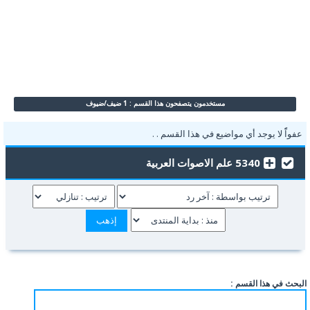
مستخدمون يتصفحون هذا القسم : 1 ضيف/ضيوف
عفواًً لا يوجد أي مواضيع في هذا القسم . .
5340 علم الاصوات العربية
البحث في هذا القسم :