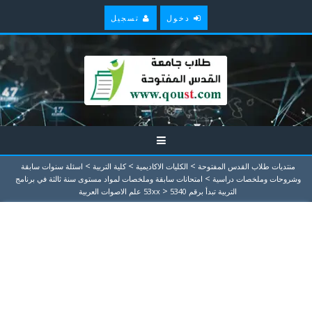
دخول
تسجيل
>
>
>
منتديات طلاب القدس المفتوحة
الكليات الاكاديمية
كلية التربية
اسئلة سنوات سابقة
>
وشروحات وملخصات دراسية
امتحانات سابقة وملخصات لمواد مستوى سنة ثالثة في برنامج
>
التربية تبدأ برقم 53xx
5340 علم الاصوات العربية