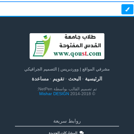
مشرفي المواقع | ووردبريس | التصميم الجرافيكي
الرئيسية
البحث
تقويم
مساعدة
·
·
·
تم تصميم القالب بواسطة NetPen:
Mishar DESIGN
© 2014-2018
روابط سريعة
المشاركات الجديدة