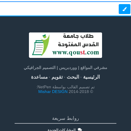
مشرفي المواقع | ووردبريس | التصميم الجرافيكي
الرئيسية
البحث
تقويم
مساعدة
·
·
·
تم تصميم القالب بواسطة NetPen:
Mishar DESIGN
© 2014-2018
روابط سريعة
المشاركات الجديدة