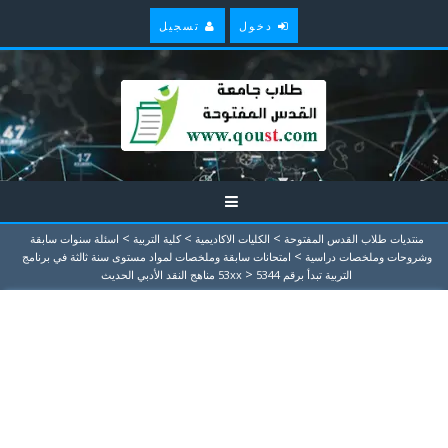
دخول
تسجيل
>
>
>
منتديات طلاب القدس المفتوحة
الكليات الاكاديمية
كلية التربية
اسئلة سنوات سابقة
>
وشروحات وملخصات دراسية
امتحانات سابقة وملخصات لمواد مستوى سنة ثالثة في برنامج
>
التربية تبدأ برقم 53xx
5344 مناهج النقد الأدبي الحديث