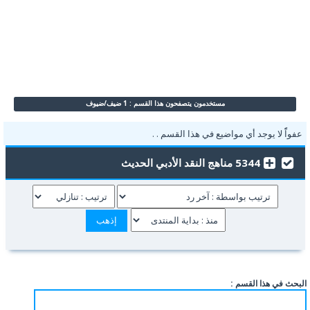
مستخدمون يتصفحون هذا القسم : 1 ضيف/ضيوف
عفواًً لا يوجد أي مواضيع في هذا القسم . .
5344 مناهج النقد الأدبي الحديث
البحث في هذا القسم :