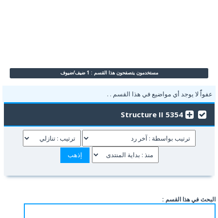
مستخدمون يتصفحون هذا القسم : 1 ضيف/ضيوف
عفواًً لا يوجد أي مواضيع في هذا القسم . .
5354 Structure II
البحث في هذا القسم :