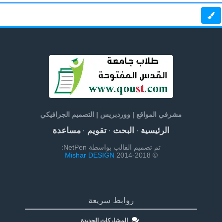
مشرفي المواقع | ووردبريس | التصميم الجرافيكي
الرئيسية
البحث
تقويم
مساعدة
·
·
·
تم تصميم القالب بواسطة NetPen:
Mishar DESIGN
© 2014-2018
روابط سريعة
المشاركات الجديدة