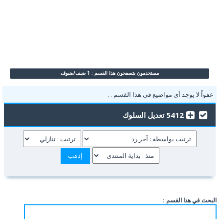
مستخدمون يتصفحون هذا القسم : 1 ضيف/ضيوف
عفواًً لا يوجد أي مواضيع في هذا القسم . .
5412 تعديل السلوك
البحث في هذا القسم :