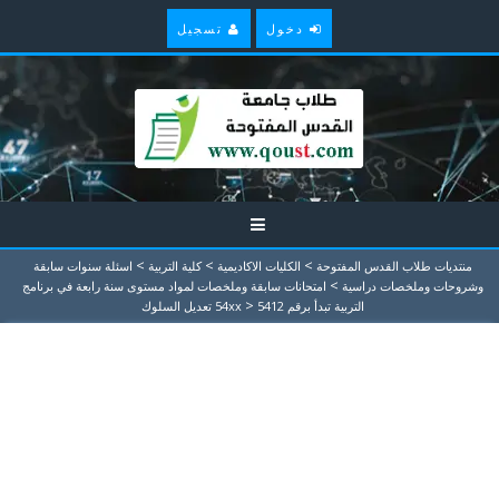
دخول
تسجيل
>
>
>
منتديات طلاب القدس المفتوحة
الكليات الاكاديمية
كلية التربية
اسئلة سنوات سابقة
>
وشروحات وملخصات دراسية
امتحانات سابقة وملخصات لمواد مستوى سنة رابعة في برنامج
>
التربية تبدأ برقم 54xx
5412 تعديل السلوك