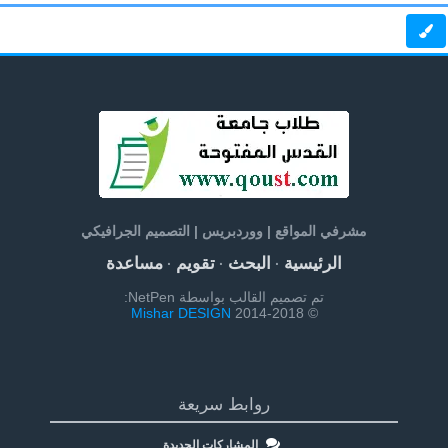
مشرفي المواقع | ووردبريس | التصميم الجرافيكي
الرئيسية
البحث
تقويم
مساعدة
·
·
·
تم تصميم القالب بواسطة NetPen:
Mishar DESIGN
© 2014-2018
روابط سريعة
المشاركات الجديدة