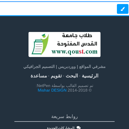
مشرفي المواقع | ووردبريس | التصميم الجرافيكي
الرئيسية
البحث
تقويم
مساعدة
·
·
·
تم تصميم القالب بواسطة NetPen:
Mishar DESIGN
© 2014-2018
روابط سريعة
المشاركات الجديدة