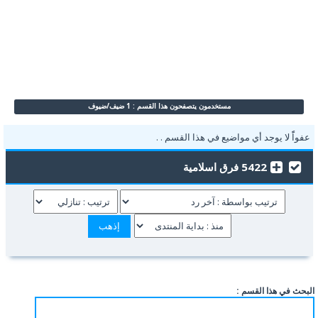
مستخدمون يتصفحون هذا القسم : 1 ضيف/ضيوف
عفواًً لا يوجد أي مواضيع في هذا القسم . .
5422 فرق اسلامية
البحث في هذا القسم :