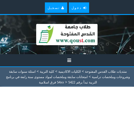
دخول
تسجيل
>
>
>
منتديات طلاب القدس المفتوحة
الكليات الاكاديمية
كلية التربية
اسئلة سنوات سابقة
>
وشروحات وملخصات دراسية
امتحانات سابقة وملخصات لمواد مستوى سنة رابعة في برنامج
>
التربية تبدأ برقم 54xx
5422 فرق اسلامية