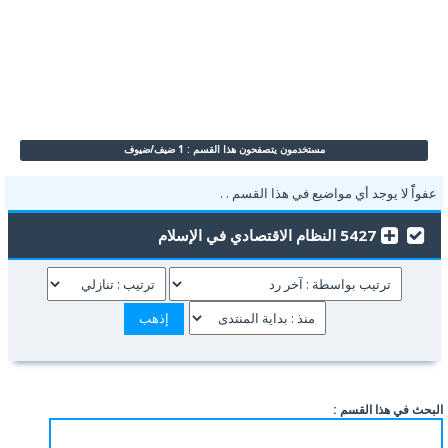
مستخدمون يتصفحون هذا القسم : 1 ضيف/ضيوف
عفواًً لا يوجد أي مواضيع في هذا القسم . .
5427 النظام الاقتصادي في الإسلام
البحث في هذا القسم :