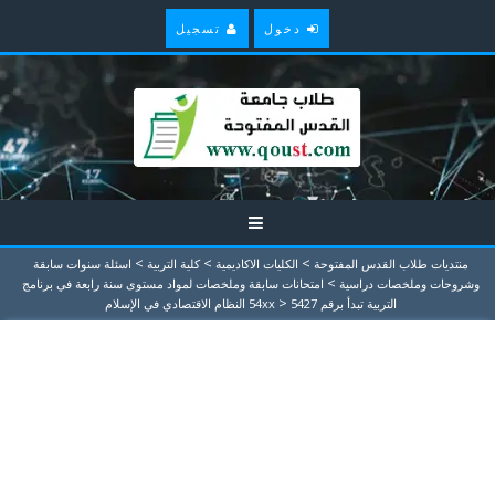
دخول
تسجيل
>
>
>
منتديات طلاب القدس المفتوحة
الكليات الاكاديمية
كلية التربية
اسئلة سنوات سابقة
>
وشروحات وملخصات دراسية
امتحانات سابقة وملخصات لمواد مستوى سنة رابعة في برنامج
>
التربية تبدأ برقم 54xx
5427 النظام الاقتصادي في الإسلام