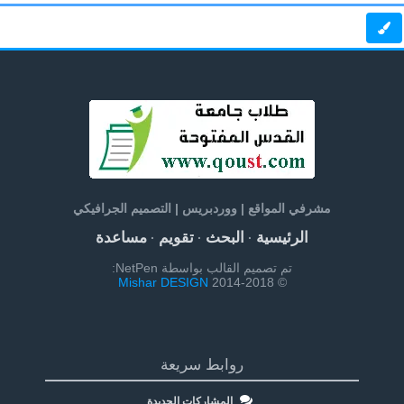
مشرفي المواقع | ووردبريس | التصميم الجرافيكي
الرئيسية
البحث
تقويم
مساعدة
·
·
·
تم تصميم القالب بواسطة NetPen:
Mishar DESIGN
© 2014-2018
روابط سريعة
المشاركات الجديدة