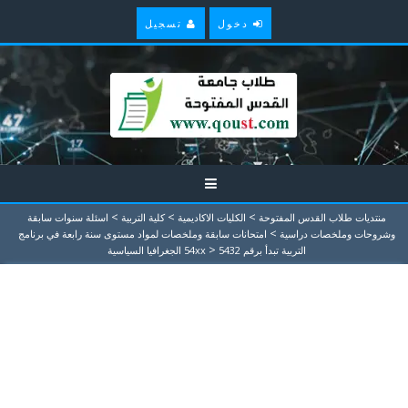
دخول
تسجيل
>
>
>
منتديات طلاب القدس المفتوحة
الكليات الاكاديمية
كلية التربية
اسئلة سنوات سابقة
>
وشروحات وملخصات دراسية
امتحانات سابقة وملخصات لمواد مستوى سنة رابعة في برنامج
>
التربية تبدأ برقم 54xx
5432 الجغرافيا السياسية