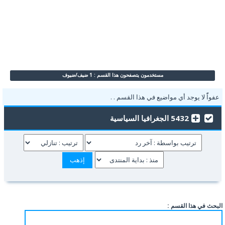
مستخدمون يتصفحون هذا القسم : 1 ضيف/ضيوف
عفواًً لا يوجد أي مواضيع في هذا القسم . .
5432 الجغرافيا السياسية
البحث في هذا القسم :