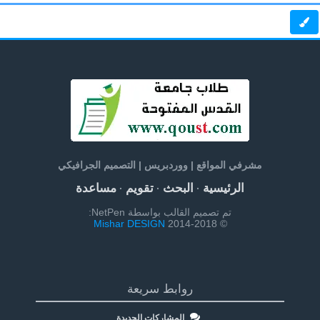
مشرفي المواقع | ووردبريس | التصميم الجرافيكي
الرئيسية
البحث
تقويم
مساعدة
·
·
·
تم تصميم القالب بواسطة NetPen:
Mishar DESIGN
© 2014-2018
روابط سريعة
المشاركات الجديدة