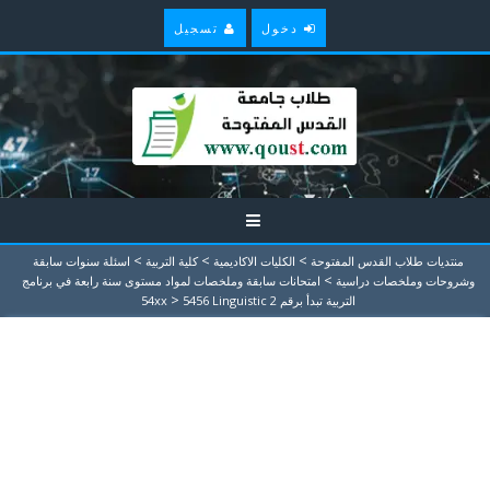
دخول
تسجيل
>
>
>
منتديات طلاب القدس المفتوحة
الكليات الاكاديمية
كلية التربية
اسئلة سنوات سابقة
>
وشروحات وملخصات دراسية
امتحانات سابقة وملخصات لمواد مستوى سنة رابعة في برنامج
>
التربية تبدأ برقم 54xx
5456 Linguistic 2