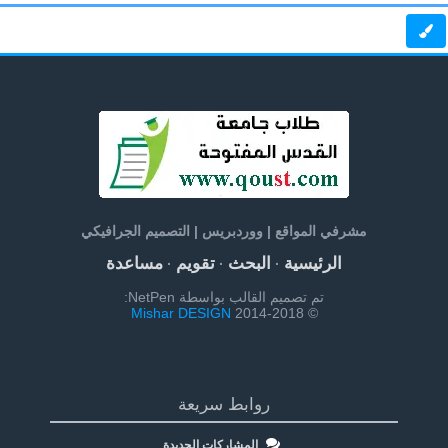
مشرفي المواقع | ووردبريس | التصميم الجرافيكي
الرئيسية
البحث
تقويم
مساعدة
·
·
·
تم تصميم القالب بواسطة NetPen:
Mishar DESIGN
© 2014-2018
روابط سريعة
المشاركات الجديدة