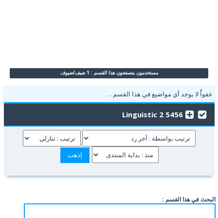
مستخدمون يتصفحون هذا القسم : 1 ضيف/ضيوف
عفواًً لا يوجد أي مواضيع في هذا القسم . .
5456 Linguistic 2
البحث في هذا القسم :