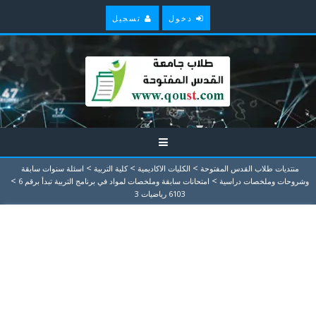
دخول
تسجيل
>
>
>
منتديات طلاب القدس المفتوحة
الكليات الاكاديمية
كلية التربية
اسئلة سنوات سابقة
>
>
وشروحات وملخصات دراسية
امتحانات سابقة وملخصات لمواد في برنامج التربية تبدأ برقم 6
6103 رياضيات 3