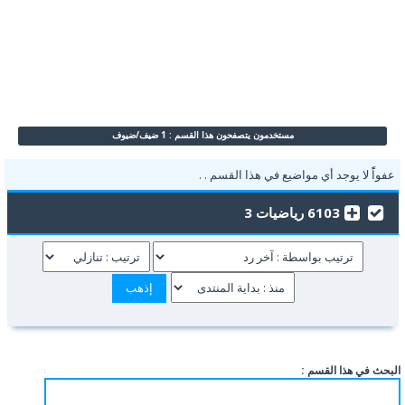
مستخدمون يتصفحون هذا القسم : 1 ضيف/ضيوف
عفواًً لا يوجد أي مواضيع في هذا القسم . .
6103 رياضيات 3
البحث في هذا القسم :