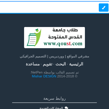
مشرفي المواقع | ووردبريس | التصميم الجرافيكي
الرئيسية
البحث
تقويم
مساعدة
·
·
·
تم تصميم القالب بواسطة NetPen:
Mishar DESIGN
© 2014-2018
روابط سريعة
المشاركات الجديدة