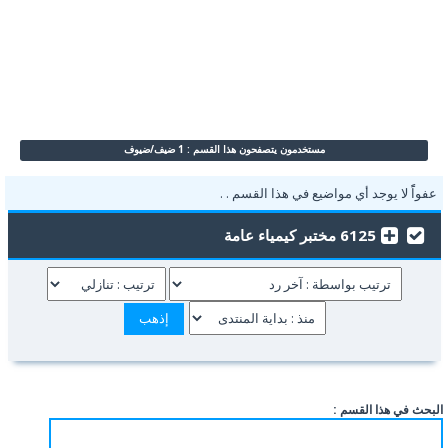
مستخدمون يتصفحون هذا القسم : 1 ضيف/ضيوف
عفواًً لا يوجد أي مواضيع في هذا القسم . .
6125 مختبر كيمياء عامة
البحث في هذا القسم :