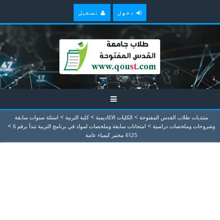
دخول
تسجيل
>
>
>
منتديات طلاب القدس المفتوحة
الكليات الاكاديمية
كلية التربية
اسئلة سنوات سابقة
>
>
وشروحات وملخصات دراسية
امتحانات سابقة وملخصات لمواد في برنامج التربية تبدأ برقم 6
6125 مختبر كيمياء عامة