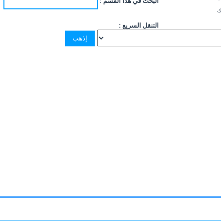
البحث في هذا القسم :
ك
التنقل السريع :