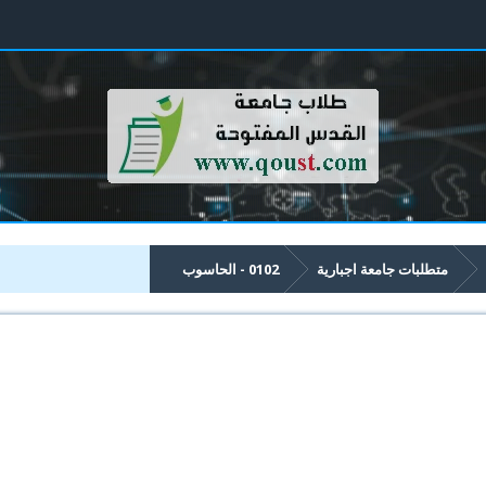
متطلبات جامعة اجبارية
0102 - الحاسوب