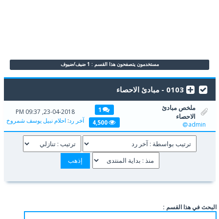
مستخدمون يتصفحون هذا القسم : 1 ضيف/ضيوف
0103 - مبادئ الاحصاء
ملخص مبادئ
1
23-04-2018, 09:37 PM
الاحصاء
آخر رد
:
احلام نبيل يوسف شمروخ
4,500
admin
البحث في هذا القسم :