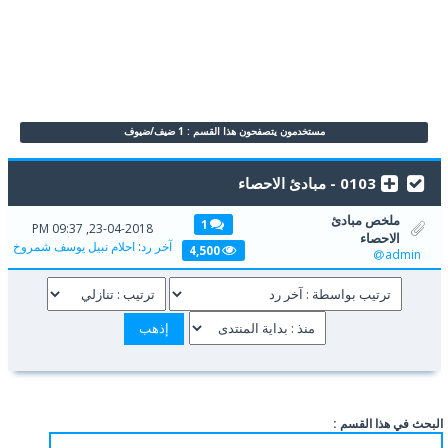
مستخدمون يتصفحون هذا القسم : 1 ضيف/ضيوف
0103 - مبادئ الاحصاء
ملخص مبادئ
1
23-04-2018, 09:37 PM
الاحصاء
آخر رد
:
احلام نبيل يوسف شمروخ
4,500
admin
البحث في هذا القسم :