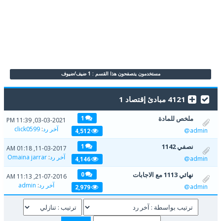
مستخدمون يتصفحون هذا القسم : 1 ضيف/ضيوف
4121 مبادئ إقتصاد 1
ملخص للمادة
1
03-03-2021, 11:39 PM
آخر رد
:
click0599
admin
4,512
نصفي 1142
1
11-03-2017, 01:18 AM
آخر رد
:
Omaina jarrar
admin
4,146
نهائي 1113 مع الاجابات
0
21-07-2016, 11:13 AM
آخر رد
:
admin
admin
2,979