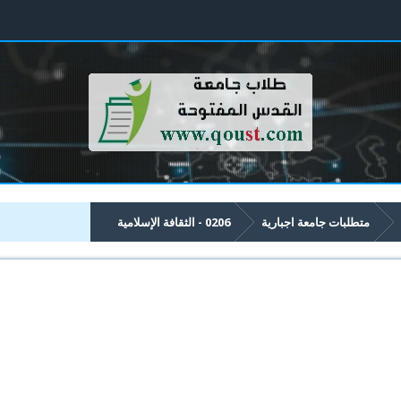
متطلبات جامعة اجبارية
0206 - الثقافة الإسلامیة