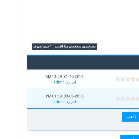
مستخدمون يتصفحون هذا القسم : 1 ضيف/ضيوف
31-10-2017, 11:59 AM
آخر رد
:
admin
08-08-2016, 01:59 PM
آخر رد
:
admin