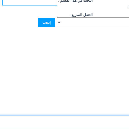
البحث في هذا القسم :
ك
التنقل السريع :