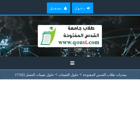
دخول
تسجيل
>
>
منتديات طلاب القدس المفتوحة
حلول التعيينات
حلول تعيينات الفصل (1162)