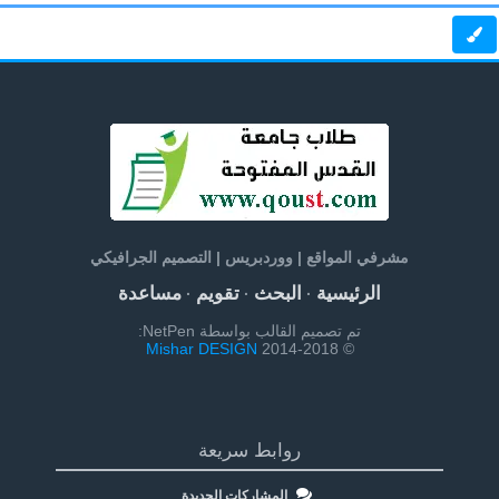
مشرفي المواقع | ووردبريس | التصميم الجرافيكي
الرئيسية
البحث
تقويم
مساعدة
·
·
·
تم تصميم القالب بواسطة NetPen:
Mishar DESIGN
© 2014-2018
روابط سريعة
المشاركات الجديدة