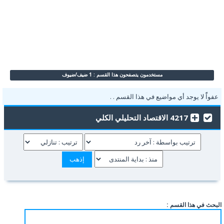
مستخدمون يتصفحون هذا القسم : 1 ضيف/ضيوف
عفواًً لا يوجد أي مواضيع في هذا القسم . .
4217 الاقتصاد التحليلي الكلي
البحث في هذا القسم :