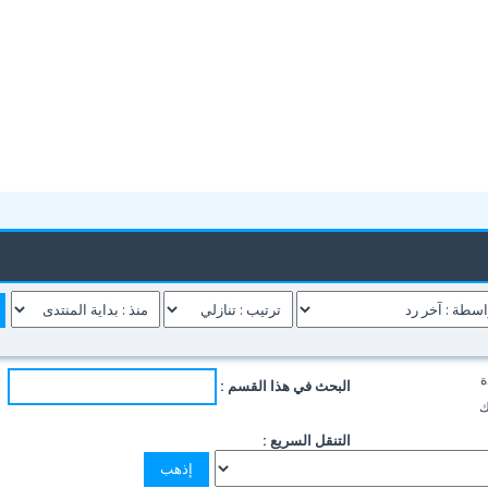
ة
البحث في هذا القسم :
ك
التنقل السريع :