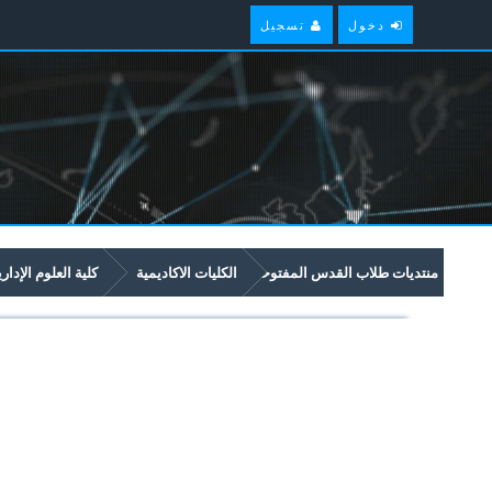
دخول
تسجيل
منتديات طلاب القدس المفتوحة
الكليات الاكاديمية
كلية العلوم الإدار
امتحانات سابقة وملخصات لمواد مستوى سنة ثانية في برنامج العلوم الادارية والاق