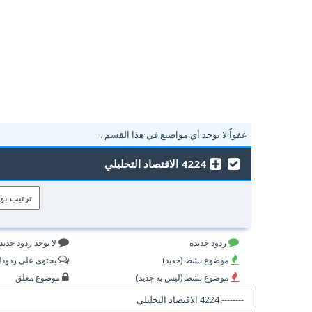
عفواًً لا يوجد أي مواضيع في هذا القسم . .
4224 الاقتصاد التحليلي
ردود جديدة
لا يوجد ردود جديد
موضوع نشط (جديد)
يحتوي على ردود
موضوع نشط (ليس به جديد)
موضوع مغلق