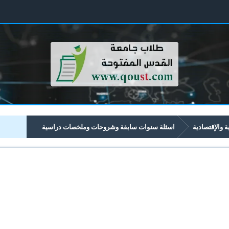
ية والإقتصادية
اسئلة سنوات سابقة وشروحات وملخصات دراسية
تصادية تبدأ برقم 42xx
4224 الاقتصاد التحليلي