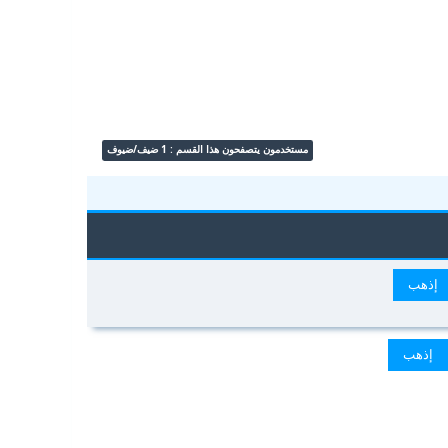
مستخدمون يتصفحون هذا القسم : 1 ضيف/ضيوف