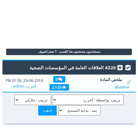
مستخدمون يتصفحون هذا القسم : 1 ضيف/ضيوف
4226 العلاقات العامة في المؤسسات الصحية
ملخص المادة
0
29-06-2016, 01:26 PM
آخر رد
:
admin
admin
2,133