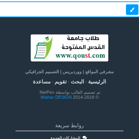
مشرفي المواقع | ووردبريس | التصميم الجرافيكي
الرئيسية
البحث
تقويم
مساعدة
·
·
·
تم تصميم القالب بواسطة NetPen:
Mishar DESIGN
© 2014-2018
روابط سريعة
المشاركات الجديدة