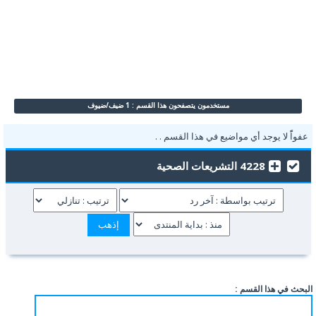
مستخدمون يتصفحون هذا القسم : 1 ضيف/ضيوف
عفواًً لا يوجد أي مواضيع في هذا القسم . .
4228 التشريعات الصحية
البحث في هذا القسم :