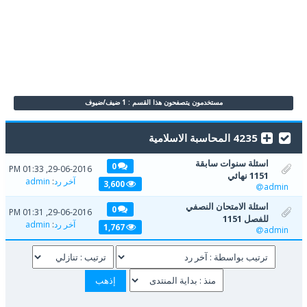
مستخدمون يتصفحون هذا القسم : 1 ضيف/ضيوف
4235 المحاسبة الاسلامية
اسئلة سنوات سابقة
0
29-06-2016, 01:33 PM
1151 نهائي
آخر رد
:
admin
3,600
admin
اسئلة الامتحان النصفي
0
29-06-2016, 01:31 PM
للفصل 1151
آخر رد
:
admin
1,767
admin