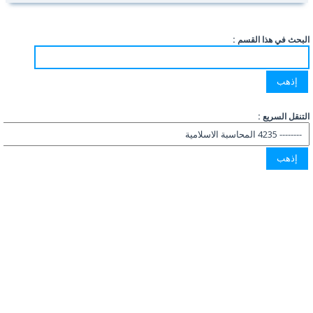
البحث في هذا القسم :
التنقل السريع :