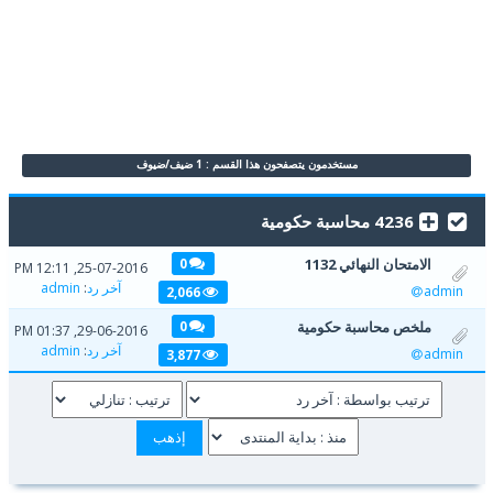
مستخدمون يتصفحون هذا القسم : 1 ضيف/ضيوف
4236 محاسبة حكومية
الامتحان النهائي 1132
0
25-07-2016, 12:11 PM
آخر رد
:
admin
admin
2,066
ملخص محاسبة حكومية
0
29-06-2016, 01:37 PM
آخر رد
:
admin
admin
3,877