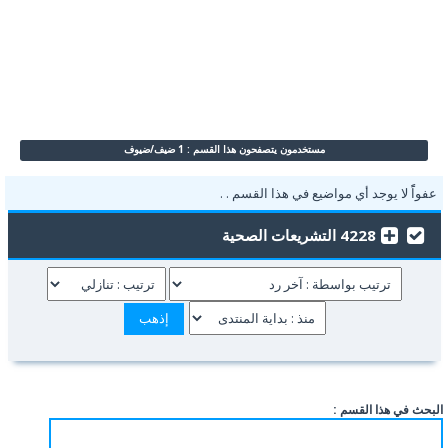
مستخدمون يتصفحون هذا القسم : 1 ضيف/ضيوف
عفواًً لا يوجد أي مواضيع في هذا القسم . .
4228 التشريعات الصحية
البحث في هذا القسم :