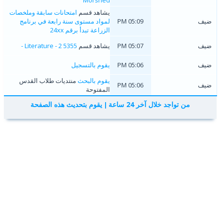
يشاهد قسم
امتحانات سابقة وملخصات
ضيف
05:09 PM
لمواد مستوى سنة رابعة في برنامج
الزراعة تبدأ برقم 24xx
ضيف
05:07 PM
يشاهد قسم
5355 Literature - 2 -
ضيف
05:06 PM
يقوم بالتسجيل
يقوم بالبحث
منتديات طلاب القدس
ضيف
05:06 PM
المفتوحة
من تواجد خلال آخر 24 ساعة
يقوم بتحديث هذه الصفحة
|