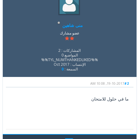
منى شاهين
عضو مشارك
المشاركات : 2
المواضيع 0
%%TYL_NUMTHANKEDLIKED%%
الإنتساب : Oct 2017
السمعة :
0
19-10-2017, 10:08 AM
#2
ما في حلول للامتحان