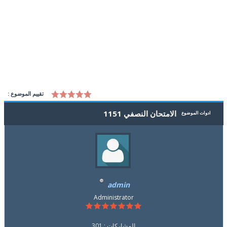
تقييم الموضوع :
الامتحان النصفي 1151
ادوات الموضوع
admin
Administrator
المشاركات : 301