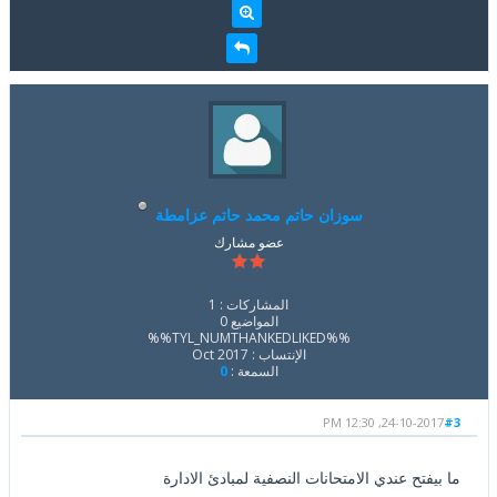
سوزان حاتم محمد حاتم عزامطة
عضو مشارك
المشاركات : 1
المواضيع 0
%%TYL_NUMTHANKEDLIKED%%
الإنتساب : Oct 2017
السمعة :
0
24-10-2017, 12:30 PM
#3
ما بيفتح عندي الامتحانات النصفية لمبادئ الادارة