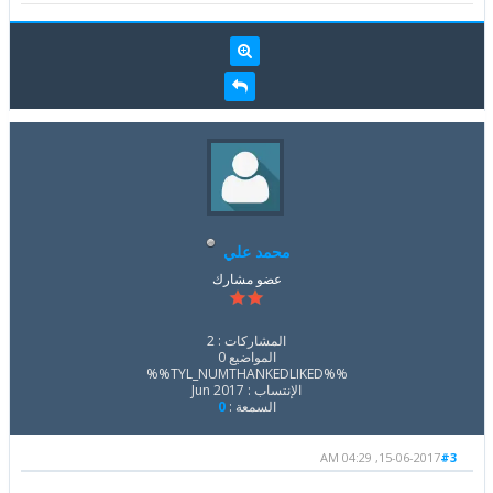
محمد علي
عضو مشارك
المشاركات : 2
المواضيع 0
%%TYL_NUMTHANKEDLIKED%%
الإنتساب : Jun 2017
السمعة :
0
15-06-2017, 04:29 AM
#3