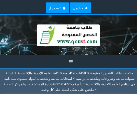
دخول
تسجيل
>
>
>
منتديات طلاب القدس المفتوحة
الكليات الاكاديمية
كلية العلوم الإدارية والإقتصادية
اسئلة
>
سنوات سابقة وشروحات وملخصات دراسية
امتحانات سابقة وملخصات لمواد مستوى سنة ثانية
>
في برنامج العلوم الادارية والاقتصادية تبدأ برقم 42xx
4225 إدارة المستشفيات والمراكز الصحية
>
ملخص على شكل اسئلة على كل وحدة