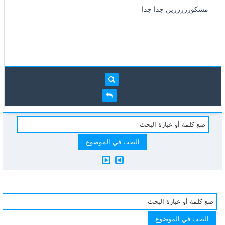
مشكورررررين جدا جدا