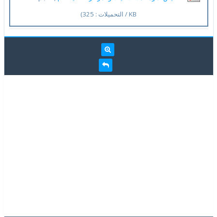
KB / التحميلات : 325)