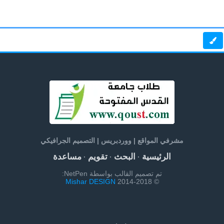
مشرفي المواقع | ووردبريس | التصميم الجرافيكي
الرئيسية
البحث
تقويم
مساعدة
·
·
·
تم تصميم القالب بواسطة NetPen:
Mishar DESIGN
© 2014-2018