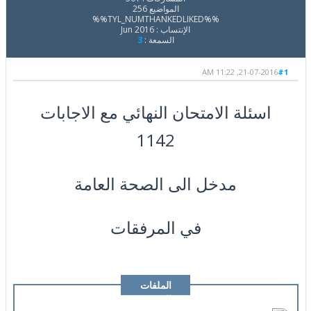
المواضيع 256
%%TYL_NUMTHANKEDLIKED%%
الإنتساب : Jun 2016
السمعة :
3
21-07-2016, 11:22 AM
#1
اسئلة الامتحان النهائي مع الاجابات
1142
مدخل الى الصحة العامة
في المرفقات
الملفات
المرفقة