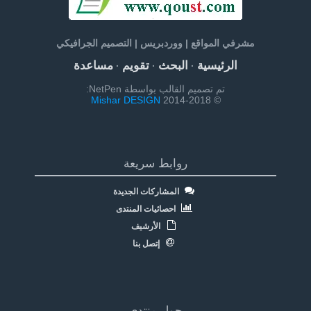
مشرفي المواقع | ووردبريس | التصميم الجرافيكي
الرئيسية
البحث
تقويم
مساعدة
·
·
·
تم تصميم القالب بواسطة NetPen:
Mishar DESIGN
© 2014-2018
روابط سريعة
المشاركات الجديدة
احصائيات المنتدى
الأرشيف
إتصل بنا
حول منتدى