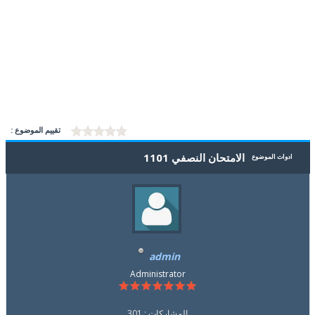
تقييم الموضوع :
الامتحان النصفي 1101
ادوات الموضوع
admin
Administrator
المشاركات : 301