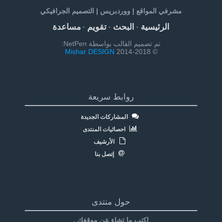
مشرفي المواقع | ووردبريس | التصميم الجرافيكي
الرئيسية
البحث
تقويم
مساعدة
·
·
·
تم تصميم القالب بواسطة NetPen:
Mishar DESIGN
© 2014-2018
روابط سريعة
المشاركات الجديدة
احصائيات المنتدى
الأرشيف
إتصل بنا
حول منتدى
إكتب ما تشاء عن موقغك .