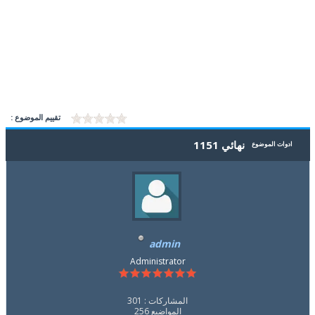
تقييم الموضوع :
نهائي 1151
ادوات الموضوع
admin
Administrator
المشاركات : 301
المواضيع 256