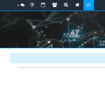
ارة المستشفيات الامتحان النصفي