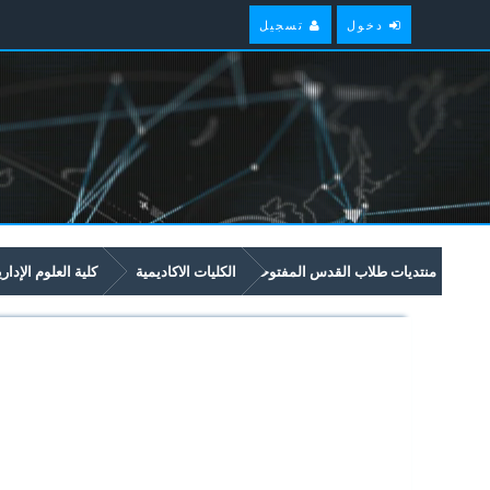
دخول
تسجيل
منتديات طلاب القدس المفتوحة
الكليات الاكاديمية
كلية العلوم الإدار
امتحانات سابقة وملخصات لمواد مستوى سنة ثانية في برنامج العلوم الادارية والاق