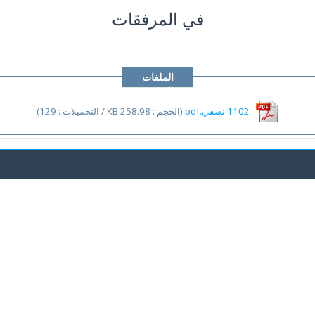
في المرفقات
الملفات
المرفقة
1102 نصفي.pdf
(الحجم : 258.98 KB / التحميلات : 129)