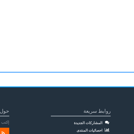
روابط سريعة
حول 
إكتب م
المشاركات الجديدة
احصائيات المنتدى