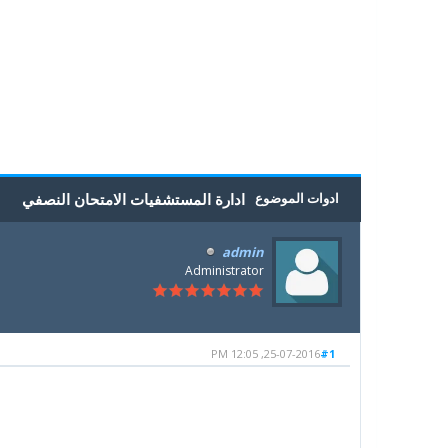
5
4
3
2
1
0 أصوات - بمعدل 0
ادوات الموضوع
ادارة المستشفيات الامتحان النصفي
admin
Administrator
25-07-2016, 12:05 PM
#1