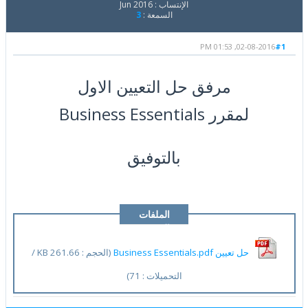
الإنتساب : Jun 2016
السمعة :
3
02-08-2016, 01:53 PM
#1
مرفق حل التعيين الاول
لمقرر Business Essentials
بالتوفيق
الملفات
المرفقة
حل تعيين Business Essentials.pdf
(الحجم : 261.66 KB /
التحميلات : 71)