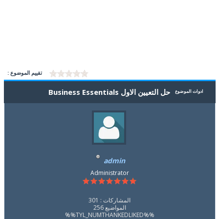
تقييم الموضوع :
حل التعيين الاول Business Essentials
ادوات الموضوع
admin
Administrator
المشاركات : 301
المواضيع 256
%%TYL_NUMTHANKEDLIKED%%