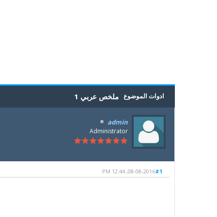
5
4
3
2
1
0 أصوات - بمعدل 0
ادوات الموضوع
ملخص عربي 1
admin
Administrator
08-08-2016, 12:44 PM
#1