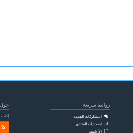
روابط سريعة
حول 
إكتب م
المشاركات الجديدة
احصائيات المنتدى
الأرشيف