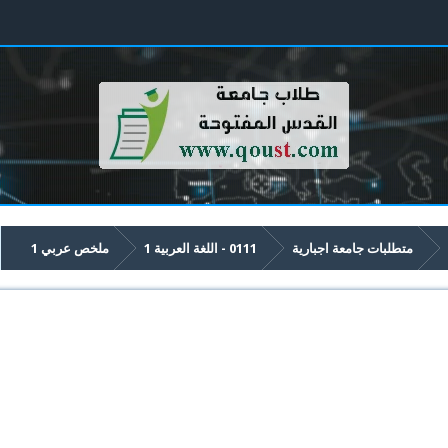
متطلبات جامعة اجبارية
0111 - اللغة العربية 1
ملخص عربي 1