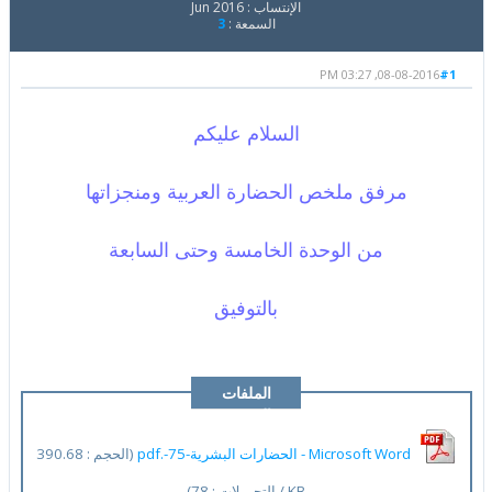
الإنتساب : Jun 2016
السمعة :
3
08-08-2016, 03:27 PM
#1
السلام عليكم
مرفق ملخص الحضارة العربية ومنجزاتها
من الوحدة الخامسة وحتى السابعة
بالتوفيق
الملفات
المرفقة
Microsoft Word - الحضارات البشرية-75-.pdf
(الحجم : 390.68
KB / التحميلات : 78)