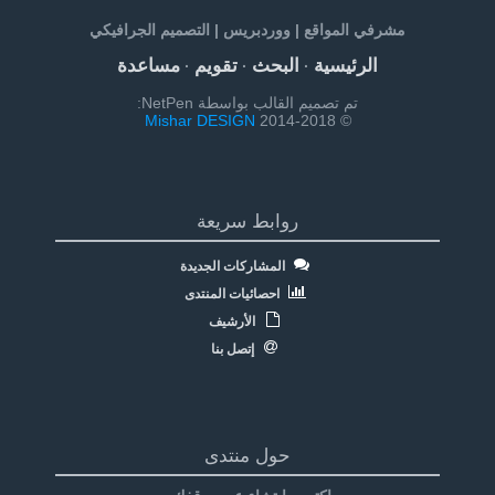
مشرفي المواقع | ووردبريس | التصميم الجرافيكي
الرئيسية
البحث
تقويم
مساعدة
·
·
·
تم تصميم القالب بواسطة NetPen:
Mishar DESIGN
© 2014-2018
روابط سريعة
المشاركات الجديدة
احصائيات المنتدى
الأرشيف
إتصل بنا
حول منتدى