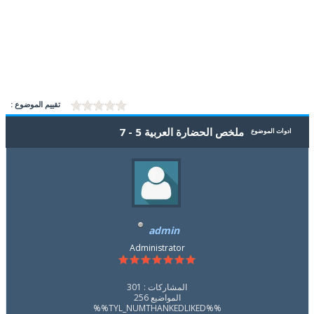
تقييم الموضوع :
ملخص الحضارة العربية 5 - 7
ادوات الموضوع
admin
Administrator
المشاركات : 301
المواضيع 256
%%TYL_NUMTHANKEDLIKED%%