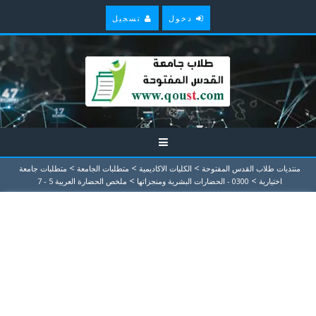
دخول
تسجيل
>
>
>
منتديات طلاب القدس المفتوحة
الكليات الاكاديمية
متطلبات الجامعة
متطلبات جامعة
>
>
اختيارية
0300 - الحضارات البشریة ومنجزاتها
ملخص الحضارة العربية 5 - 7