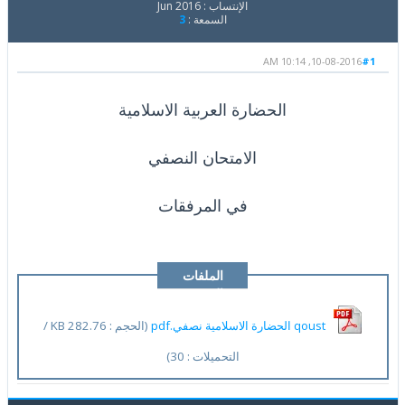
الإنتساب : Jun 2016
السمعة :
3
10-08-2016, 10:14 AM
#1
الحضارة العربية الاسلامية
الامتحان النصفي
في المرفقات
الملفات
المرفقة
qoust الحضارة الاسلامية نصفي.pdf
(الحجم : 282.76 KB /
التحميلات : 30)