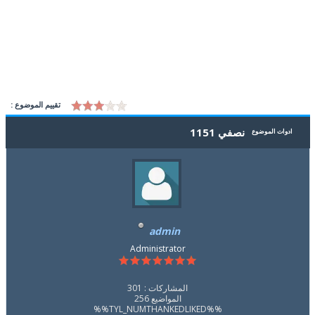
تقييم الموضوع :
نصفي 1151
ادوات الموضوع
admin
Administrator
المشاركات : 301
المواضيع 256
%%TYL_NUMTHANKEDLIKED%%