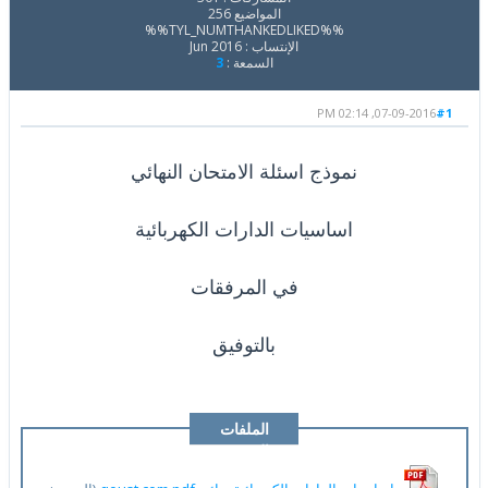
المواضيع 256
%%TYL_NUMTHANKEDLIKED%%
الإنتساب : Jun 2016
السمعة :
3
07-09-2016, 02:14 PM
#1
نموذج اسئلة الامتحان النهائي
اساسيات الدارات الكهربائية
في المرفقات
بالتوفيق
الملفات
المرفقة