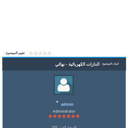
تقييم الموضوع :
الدارات الكهربائية - نهائي
ادوات الموضوع
admin
Administrator
المشاركات : 301