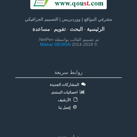
مشرفي المواقع | ووردبريس | التصميم الجرافيكي
الرئيسية
البحث
تقويم
مساعدة
·
·
·
تم تصميم القالب بواسطة NetPen:
Mishar DESIGN
© 2014-2018
روابط سريعة
المشاركات الجديدة
احصائيات المنتدى
الأرشيف
إتصل بنا