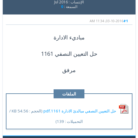
الإنتساب : Jul 2016
السمعة :
0
03-10-2016, 11:34 AM
#1
مباديء الادارة
حل التعيين النصفي 1161
مرفق
الملفات
المرفقة
حل التعيين النصفي مبالدئ الادارة 1161.pdf
(الحجم : 54.56 KB /
التحميلات : 139)