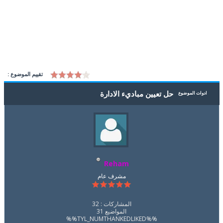
تقييم الموضوع :
حل تعيين مباديء الادارة
ادوات الموضوع
Reham
مشرف عام
المشاركات : 32
المواضيع 31
%%TYL_NUMTHANKEDLIKED%%