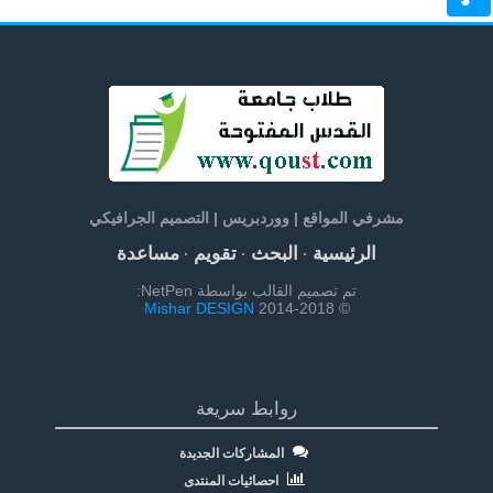
مشرفي المواقع | ووردبريس | التصميم الجرافيكي
الرئيسية
البحث
تقويم
مساعدة
·
·
·
تم تصميم القالب بواسطة NetPen:
Mishar DESIGN
© 2014-2018
روابط سريعة
المشاركات الجديدة
احصائيات المنتدى