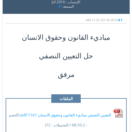
الإنتساب : Jul 2016
السمعة :
0
03-10-2016, 11:35 AM
#1
مباديء القانون وحقوق الانسان
حل التعيين النصفي
مرفق
الملفات
المرفقة
التعيين النصفي مباديء القانون وحقوق الانسان 1161.pdf
(الحجم
: 55.2 KB / التحميلات : 72)