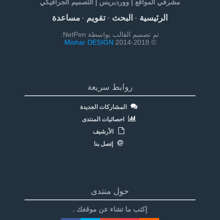
مشرفي المواقع | ووردبريس | التصميم الجرافيكي
الرئيسية
البحث
تقويم
مساعدة
·
·
·
تم تصميم القالب بواسطة NetPen:
Mishar DESIGN
© 2014-2018
روابط سريعة
المشاركات الجديدة
احصائيات المنتدى
الأرشيف
إتصل بنا
حول منتدى
إكتب ما تشاء عن موقغك .