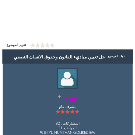
تقييم الموضوع :
حل تعيين مباديء القانون وحقوق الانسان النصفي
ادوات الموضوع
Reham
مشرف عام
المشاركات : 32
المواضيع 31
%%TYL_NUMTHANKEDLIKED%%