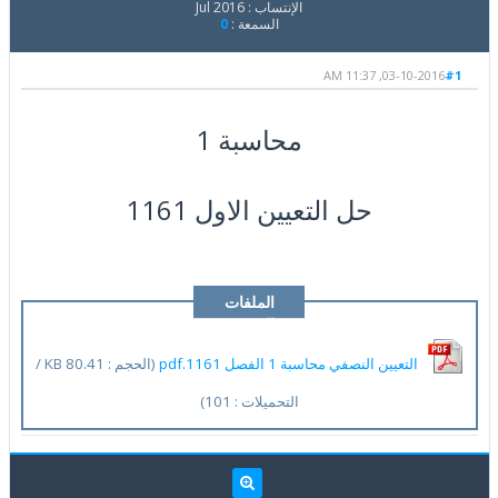
الإنتساب : Jul 2016
السمعة :
0
03-10-2016, 11:37 AM
#1
محاسبة 1
حل التعيين الاول 1161
الملفات
المرفقة
التعيين النصفي محاسبة 1 الفصل 1161.pdf
(الحجم : 80.41 KB /
التحميلات : 101)