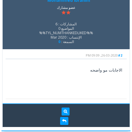
Mohammed ibrahim
عضو مشارك
المشاركات : 6
المواضيع 0
%%TYL_NUMTHANKEDLIKED%%
الإنتساب : Mar 2020
السمعة :
0
26-03-2020, 09:09 PM
#2
الاجابات مو واضحه