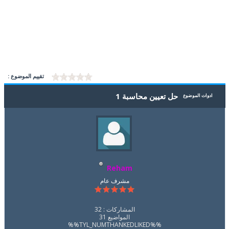
تقييم الموضوع :
حل تعيين محاسبة 1
ادوات الموضوع
Reham
مشرف عام
المشاركات : 32
المواضيع 31
%%TYL_NUMTHANKEDLIKED%%