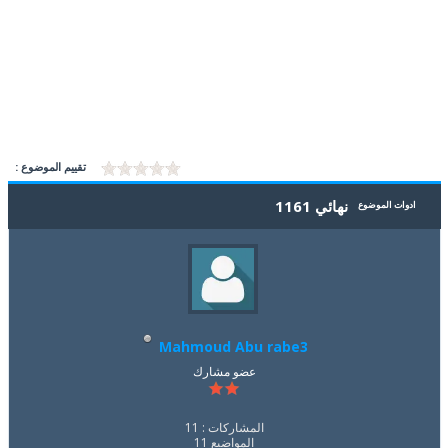
تقييم الموضوع :
نهائي 1161
ادوات الموضوع
Mahmoud Abu rabe3
عضو مشارك
المشاركات : 11
المواضيع 11