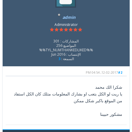
admin
Administrator
المشاركات : 301
المواضيع 256
%%TYL_NUMTHANKEDLIKED%%
الإنتساب : Jun 2016
السمعة :
3
12-02-2017, 04:54 PM
#2
شكرا الك محمد
يا ريت لو الكل بتعب او بشارك المعلومات متلك كان الكل استفاد
من الموقع باكبر شكل ممكن
مشكور حبيبنا