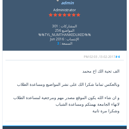
admin
Administrator
المشاركات : 301
المواضيع 256
%%TYL_NUMTHANKEDLIKED%%
الإنتساب : Jun 2016
السمعة :
3
13-02-2017, 02:03 PM
#4
الف تحية الك اخ محمد
وبالعكس تماما شكرا الك على نشر المواضيع ومساعدة الطلاب
و ان شاء الله يكون الموقع مصدر مهم ومرجعية لمساعدة الطلاب
لانهاء الجامعة بهمتكم ومساعدة الشباب
وشكرا مرة تانية