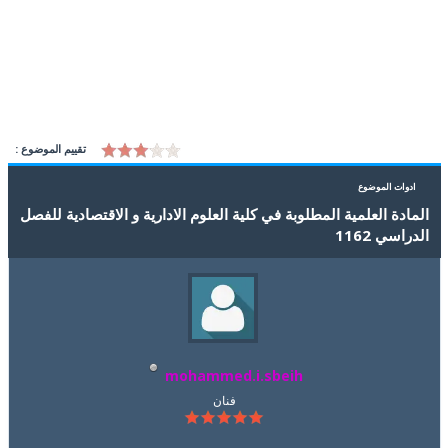
تقييم الموضوع :
ادوات الموضوع
المادة العلمية المطلوبة في كلية العلوم الادارية و الاقتصادية للفصل
الدراسي 1162
mohammed.i.sbeih
فنان