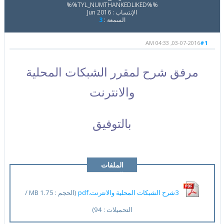
%%TYL_NUMTHANKEDLIKED%%
الإنتساب : Jun 2016
السمعة :
3
03-07-2016, 04:33 AM
#1
مرفق شرح لمقرر الشبكات المحلية
والانترنت
بالتوفيق
الملفات
المرفقة
3شرح الشبكات المحلية والانترنت.pdf
(الحجم : 1.75 MB /
التحميلات : 94)