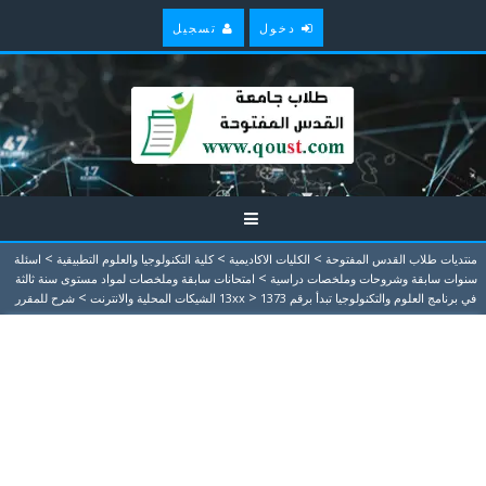
دخول
تسجيل
>
>
>
منتديات طلاب القدس المفتوحة
الكليات الاكاديمية
كلية التكنولوجيا والعلوم التطبيقية
اسئلة
>
سنوات سابقة وشروحات وملخصات دراسية
امتحانات سابقة وملخصات لمواد مستوى سنة ثالثة
>
>
في برنامج العلوم والتكنولوجيا تبدأ برقم 13xx
1373 الشيكات المحلية والانترنت
شرح للمقرر