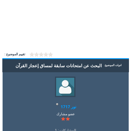
تقييم الموضوع :
البحث عن امتحانات سابقة لمساق إعجاز القرآن
ادوات الموضوع
نور 1717
عضو مشارك
المشاركات : 1