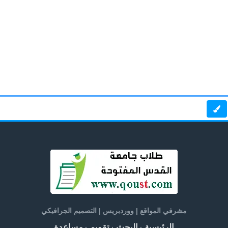
مشرفي المواقع | ووردبريس | التصميم الجرافيكي
الرئيسية
البحث
تقويم
مساعدة
·
·
·