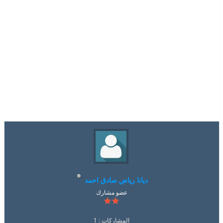
ديانا رياض صادق احمد
عضو مشارك
المشاركات : 1