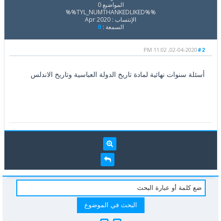
المواضيع 0
%%TYL_NUMTHANKEDLIKED%%
الإنتساب : Apr 2020
السمعة :
0
02-04-2020, 11:02 PM
#2
أسئلة سنوات نهائية لمادة تاريخ الدولة العباسية وتاريخ الاندلس