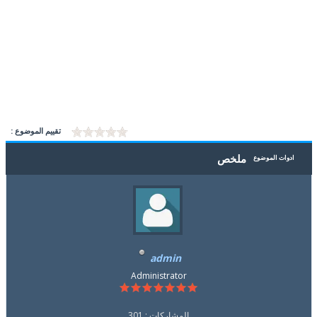
تقييم الموضوع :
ملخص
ادوات الموضوع
admin
Administrator
المشاركات : 301