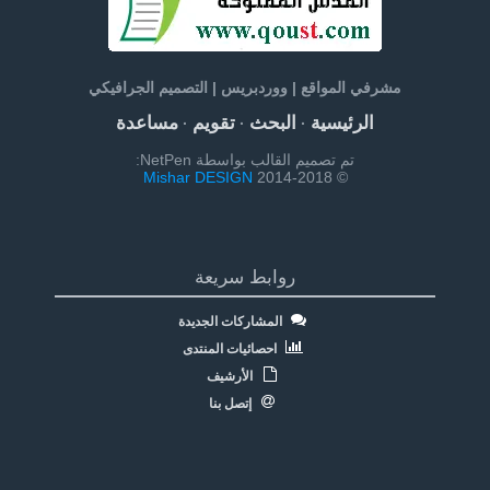
مشرفي المواقع | ووردبريس | التصميم الجرافيكي
الرئيسية
البحث
تقويم
مساعدة
·
·
·
تم تصميم القالب بواسطة NetPen:
Mishar DESIGN
© 2014-2018
روابط سريعة
المشاركات الجديدة
احصائيات المنتدى
الأرشيف
إتصل بنا