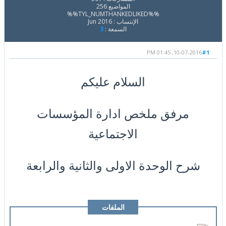
المواضيع 256
%%TYL_NUMTHANKEDLIKED%%
الإنتساب : Jun 2016
السمعة :
3
10-07-2016, 01:45 PM
#1
السلام عليكم
مرفق ملخص ادارة المؤسسات
الاجتماعية
شرح الوحدة الاولى والثانية والرابعة
الملفات
المرفقة