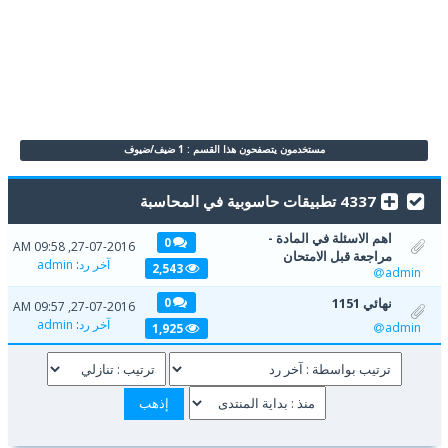
مستخدمون يتصفحون هذا القسم : 1 ضيف/ضيوف
4337 تطبيقات حاسوبية في المحاسبة
اهم الاسئلة في المادة -
0
27-07-2016, 09:58 AM
مراجعة قبل الامتحان
آخر رد
:
admin
2,543
admin
نهائي 1151
0
27-07-2016, 09:57 AM
آخر رد
:
admin
admin
1,925