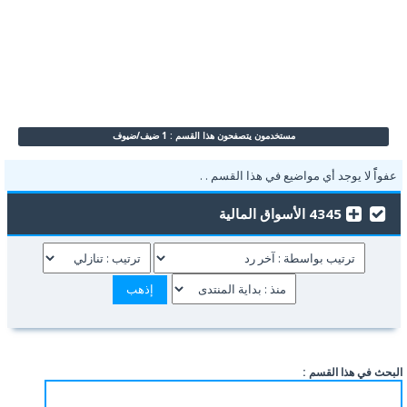
مستخدمون يتصفحون هذا القسم : 1 ضيف/ضيوف
عفواًً لا يوجد أي مواضيع في هذا القسم . .
4345 الأسواق المالية
البحث في هذا القسم :