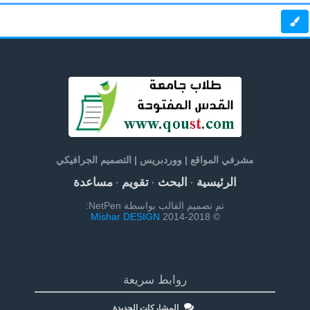
مشرفي المواقع | ووردبريس | التصميم الجرافيكي
الرئيسية
البحث
تقويم
مساعدة
·
·
·
تم تصميم القالب بواسطة NetPen:
Mishar DESIGN
© 2014-2018
روابط سريعة
المشاركات الجديدة