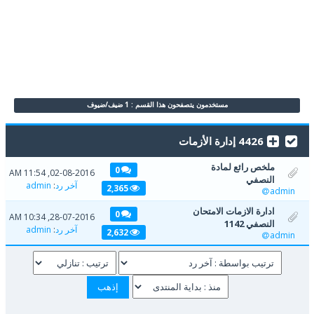
مستخدمون يتصفحون هذا القسم : 1 ضيف/ضيوف
4426 إدارة الأزمات
ملخص رائع لمادة
0
02-08-2016, 11:54 AM
النصفي
آخر رد
:
admin
2,365
admin
ادارة الازمات الامتحان
0
28-07-2016, 10:34 AM
النصفي 1142
آخر رد
:
admin
2,632
admin