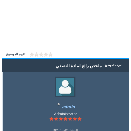
تقييم الموضوع :
ملخص رائع لمادة النصفي
ادوات الموضوع
admin
Administrator
المشاركات : 301