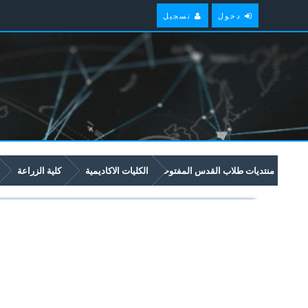
دخول
تسجيل
منتديات طلاب القدس المفتوحة
الكليات الاكاديمية
كلية الزراعة
2435 الاشجار الحرشية