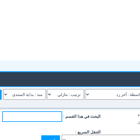
ة
البحث في هذا القسم :
ك
التنقل السريع :