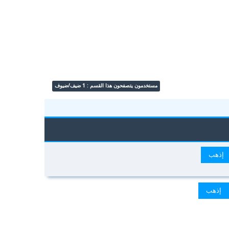
مستخدمون يتصفحون هذا القسم : 1 ضيف/ضيوف