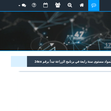
د مستوى سنة رابعة في برنامج الزراعة تبدأ برقم 24xx