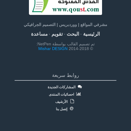
مشرفي المواقع | ووردبريس | التصميم الجرافيكي
الرئيسية
البحث
تقويم
مساعدة
·
·
·
تم تصميم القالب بواسطة NetPen:
Mishar DESIGN
© 2014-2018
روابط سريعة
المشاركات الجديدة
احصائيات المنتدى
الأرشيف
إتصل بنا