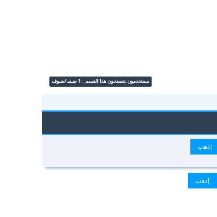
مستخدمون يتصفحون هذا القسم : 1 ضيف/ضيوف