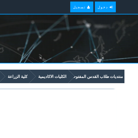
دخول
تسجيل
منتديات طلاب القدس المفتوحة
الكليات الاكاديمية
كلية الزراعة
2436 نباتات الزينة