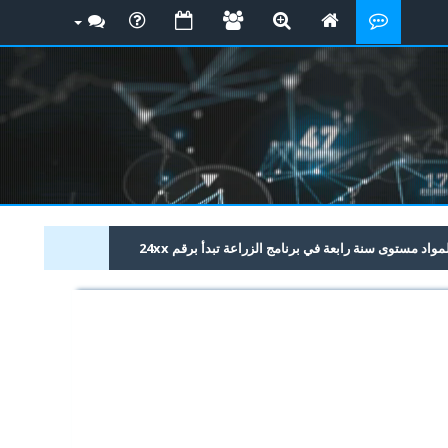
د مستوى سنة رابعة في برنامج الزراعة تبدأ برقم 24xx