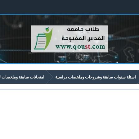
اسئلة سنوات سابقة وشروحات وملخصات دراسية
امتحانات سابقة وملخصات لموا