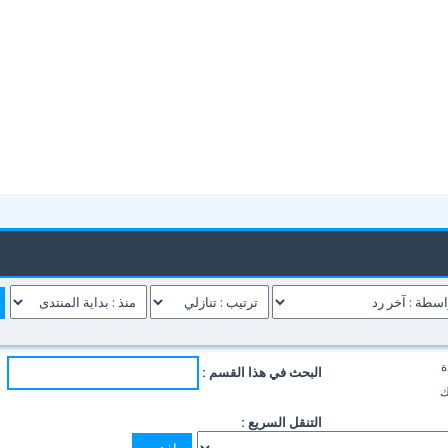
ة
البحث في هذا القسم :
ك
التنقل السريع :